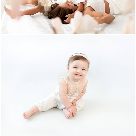
873
0