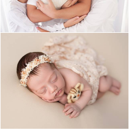
376
0