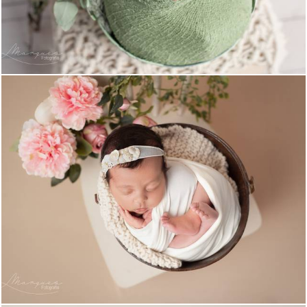
486
0