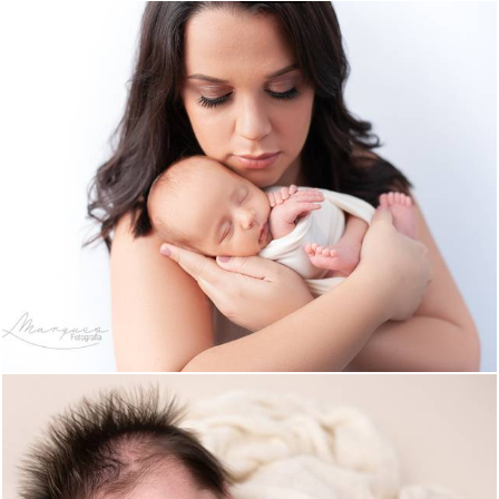
549
0