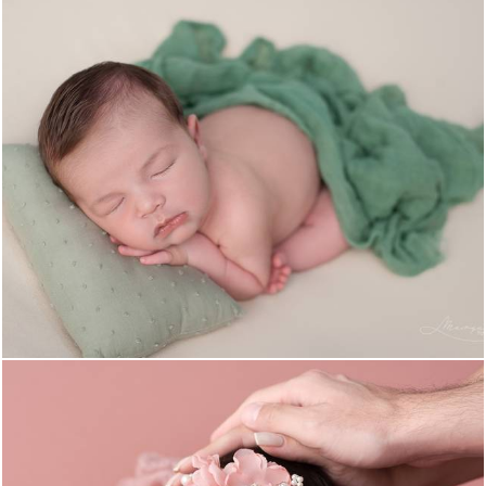
502
0