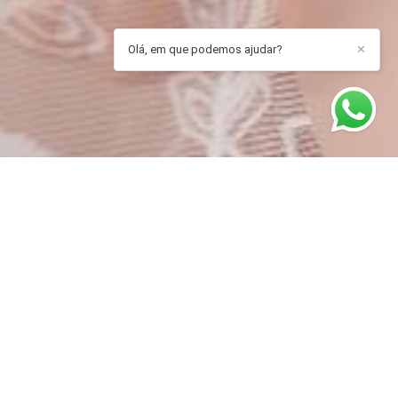
Olá, em que podemos ajudar?
✕