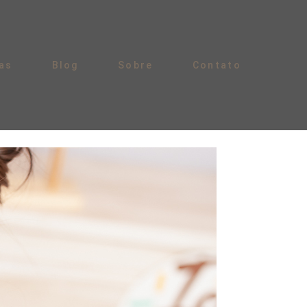
as
Blog
Sobre
Contato